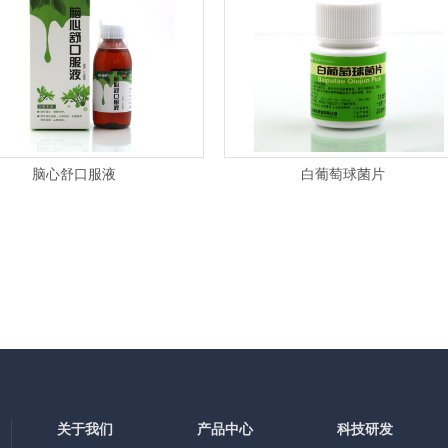
脑心舒口服液
白葡萄球菌片
关于我们
产品中心
科技研发