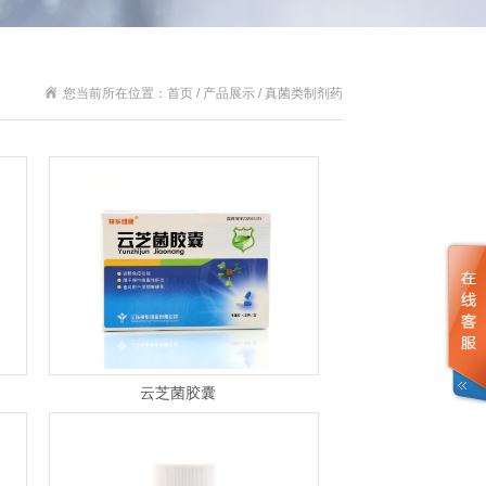
您当前所在位置：首页 / 产品展示 / 真菌类制剂药
云芝菌胶囊