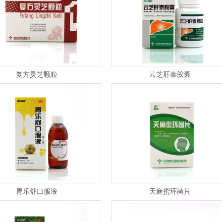
复方灵芝颗粒
云芝肝泰胶囊
胃乐舒口服液
天麻蜜环菌片