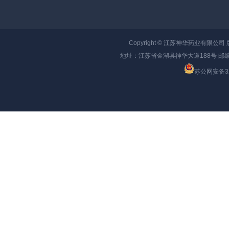
Copyright ©
江苏神华药业有限公司
地址：江苏省金湖县神华大道188号 邮编：
苏公网安备320