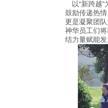
以“新跨越
鼓励传递热情
更是凝聚团队
神华员工们将
结力量赋能发