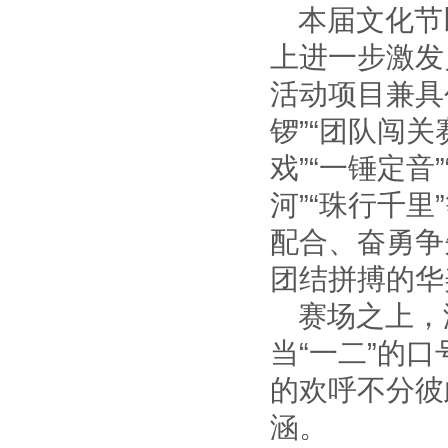
本届文化节
上进一步激发
活动项目兼具
锣”“团队闯关
戏”“一锤定音
河”“珠行千里
配合、奋勇争
团结拼搏的华
赛场之上，
当
“一二”的
的欢呼不分彼
涵。