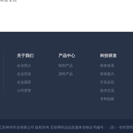
关于我们
产品中心
科技研发
企业简介
制剂产品
研发体系
企业历史
原料产品
研发能力
企业愿景
不良反应
公司荣誉
技术交流
专利创新
江苏神华药业有限公司
版权所有
互联网药品信息服务资格证书编号：（苏）-非经营性-20