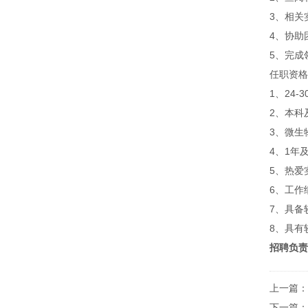
3、相关
4、协助
5、完成
任职资格
1、24-
2、本科
3、微生
4、1年
5、热爱
6、工作
7、具
8、具有
招聘负责
上一篇：
下一篇：